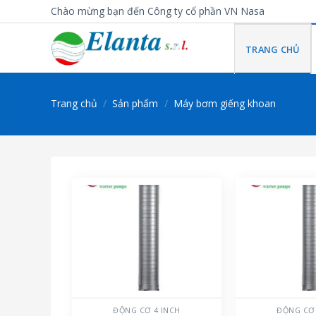
Skip
Chào mừng bạn đến Công ty cổ phần VN Nasa
to
content
TRANG CHỦ
Trang chủ
/
Sản phẩm
/
Máy bơm giếng khoan
ĐỘNG CƠ 4 INCH
ĐỘNG CƠ 