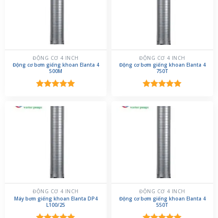
ĐỘNG CƠ 4 INCH
ĐỘNG CƠ 4 INCH
Động cơ bơm giếng khoan Elanta 4
Động cơ bơm giếng khoan Elanta 4
500M
750T
Được xếp
Được xếp
hạng
5.00
hạng
5.00
5 sao
5 sao
ĐỘNG CƠ 4 INCH
ĐỘNG CƠ 4 INCH
Máy bơm giếng khoan Elanta DP4
Động cơ bơm giếng khoan Elanta 4
L100/25
550T