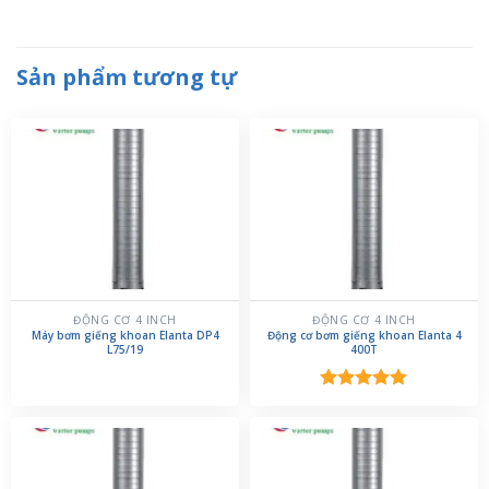
Sản phẩm tương tự
ĐỘNG CƠ 4 INCH
ĐỘNG CƠ 4 INCH
Máy bơm giếng khoan Elanta DP4
Động cơ bơm giếng khoan Elanta 4
L75/19
400T
Được xếp
hạng
5.00
5 sao