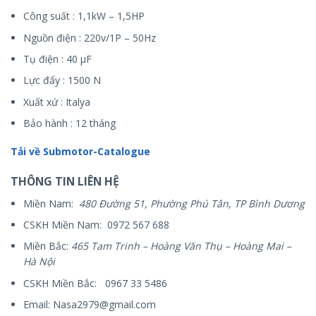
Công suất : 1,1kW – 1,5HP
Nguồn điện : 220v/1P – 50Hz
Tụ điện : 40 µF
Lực đẩy : 1500 N
Xuất xứ : Italya
Bảo hành : 12 tháng
Tải về Submotor-Catalogue
THÔNG TIN LIÊN HỆ
Miền Nam:
480 Đường 51, Phường Phú Tân, TP Bình Dương
CSKH Miền Nam: 0972 567 688
Miền Bắc:
465 Tam Trinh – Hoàng Văn Thụ – Hoàng Mai –
Hà Nội
CSKH Miền Bắc: 0967 33 5486
Email: Nasa2979@gmail.com