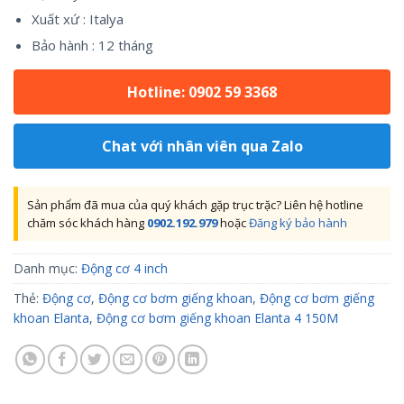
Xuất xứ : Italya
Bảo hành : 12 tháng
Hotline: 0902 59 3368
Chat với nhân viên qua Zalo
Sản phẩm đã mua của quý khách gặp trục trặc? Liên hệ hotline
chăm sóc khách hàng
0902.192.979
hoặc
Đăng ký bảo hành
Danh mục:
Động cơ 4 inch
Thẻ:
Động cơ
,
Động cơ bơm giếng khoan
,
Động cơ bơm giếng
khoan Elanta
,
Động cơ bơm giếng khoan Elanta 4 150M