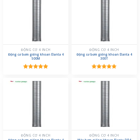
ĐỘNG CƠ 4 INCH
ĐỘNG CƠ 4 INCH
Động cơ bơm giếng khoan Elanta 4
Động cơ bơm giếng khoan Elanta 4
500M
300T
Được xếp
Được xếp
hạng
5.00
hạng
5.00
5 sao
5 sao
ĐỘNG CƠ 4 INCH
ĐỘNG CƠ 4 INCH
Động cơ bơm giếng khoan Elanta 4
Máy bơm giếng khoan Elanta DP4