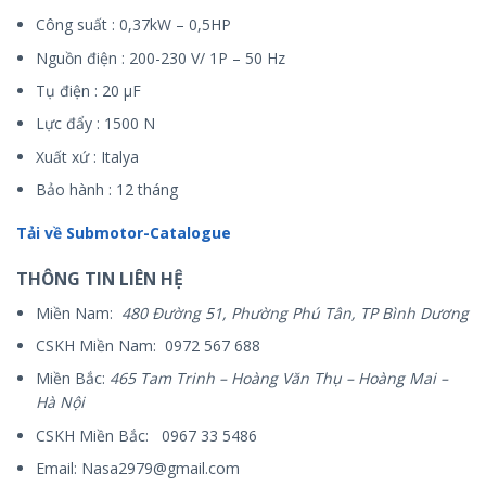
Công suất : 0,37kW – 0,5HP
Nguồn điện : 200-230 V/ 1P – 50 Hz
Tụ điện : 20 µF
Lực đẩy : 1500 N
Xuất xứ : Italya
Bảo hành : 12 tháng
Tải về Submotor-Catalogue
THÔNG TIN LIÊN HỆ
Miền Nam:
480 Đường 51, Phường Phú Tân, TP Bình Dương
CSKH Miền Nam: 0972 567 688
Miền Bắc:
465 Tam Trinh – Hoàng Văn Thụ – Hoàng Mai –
Hà Nội
CSKH Miền Bắc: 0967 33 5486
Email: Nasa2979@gmail.com