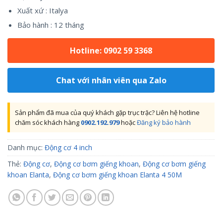
Xuất xứ : Italya
Bảo hành : 12 tháng
Hotline: 0902 59 3368
Chat với nhân viên qua Zalo
Sản phẩm đã mua của quý khách gặp trục trặc? Liên hệ hotline
chăm sóc khách hàng
0902.192.979
hoặc
Đăng ký bảo hành
Danh mục:
Động cơ 4 inch
Thẻ:
Động cơ
,
Động cơ bơm giếng khoan
,
Động cơ bơm giếng
khoan Elanta
,
Động cơ bơm giếng khoan Elanta 4 50M