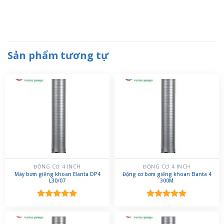
Sản phẩm tương tự
ĐỘNG CƠ 4 INCH
ĐỘNG CƠ 4 INCH
Máy bơm giếng khoan Elanta DP4
Động cơ bơm giếng khoan Elanta 4
L30/07
300M
Được xếp
Được xếp
hạng
5.00
hạng
5.00
5 sao
5 sao