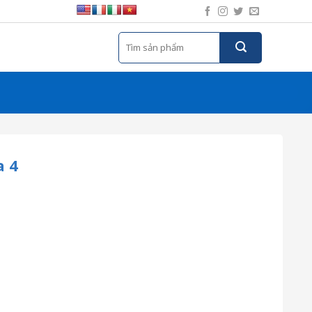
Tìm
kiếm:
a 4