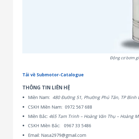
Động cơ bơm gi
Tải về Submotor-Catalogue
THÔNG TIN LIÊN HỆ
Miền Nam:
480 Đường 51, Phường Phú Tân, TP Bình
CSKH Miền Nam: 0972 567 688
Miền Bắc:
465 Tam Trinh – Hoàng Văn Thụ – Hoàng Ma
CSKH Miền Bắc: 0967 33 5486
Email: Nasa2979@gmail.com