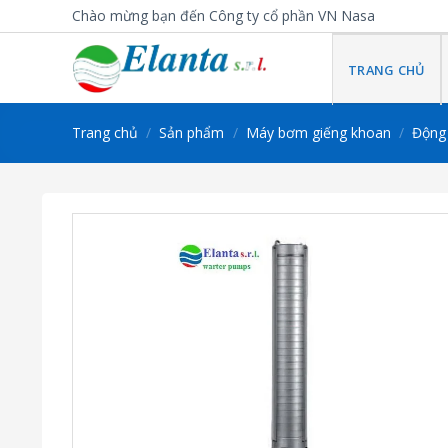
Skip
Chào mừng bạn đến Công ty cổ phần VN Nasa
to
content
TRANG CHỦ
Trang chủ
/
Sản phẩm
/
Máy bơm giếng khoan
/
Động 