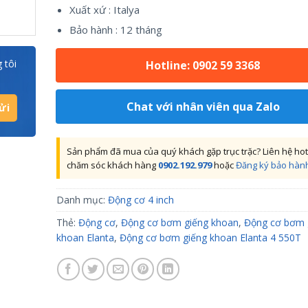
Xuất xứ : Italya
Bảo hành : 12 tháng
 tôi
Hotline: 0902 59 3368
Chat với nhân viên qua Zalo
Sản phẩm đã mua của quý khách gặp trục trặc? Liên hệ hot
chăm sóc khách hàng
0902.192.979
hoặc
Đăng ký bảo hàn
Danh mục:
Động cơ 4 inch
Thẻ:
Động cơ
,
Động cơ bơm giếng khoan
,
Động cơ bơm 
khoan Elanta
,
Động cơ bơm giếng khoan Elanta 4 550T