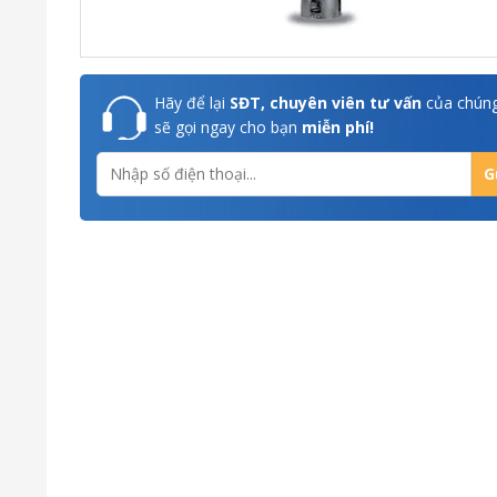
Hãy để lại
SĐT, chuyên viên tư vấn
của chúng
sẽ gọi ngay cho bạn
miễn phí!