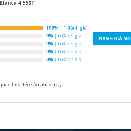
Elanta 4 550T
g
100%
| 1 đánh giá
0%
| 0 đánh giá
ĐÁNH GIÁ NG
0%
| 0 đánh giá
0%
| 0 đánh giá
0%
| 0 đánh giá
g quan tâm đến sản phẩm này