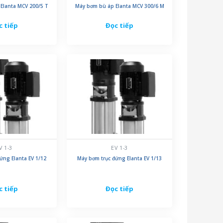
Elanta MCV 200/5 T
Máy bơm bù áp Elanta MCV 300/6 M
c tiếp
Đọc tiếp
V 1-3
EV 1-3
ứng Elanta EV 1/12
Máy bơm trục đứng Elanta EV 1/13
c tiếp
Đọc tiếp