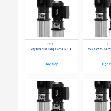
EV 1-3
EV 1
Máy bơm trục đứng Elanta EV 1/14
Máy bơm trục đứng
Đọc tiếp
Đọc t