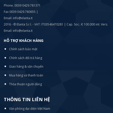
Phone. 0039 0429.781371
Fax 0039 0429.780655 |
Email: info@elanta.it
2016 - © Elanta S.r.l. - VAT: IT03546470281 | Cap. Soc.: € 100.000 int. Vers.
Email: info@elanta.it
HỖ TRỢ KHÁCH HÀNG
Chính sách bảo mật
Chính sách đổi trả hàng
Giao hàng & vận chuyển
Mua hàng và thanh toán
Thỏa thuận người dùng
THÔNG TIN LIÊN HỆ
Văn phòng đại diện Việt Nam