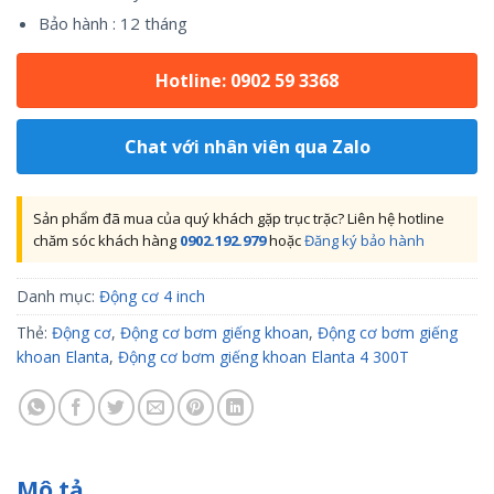
Bảo hành : 12 tháng
Hotline: 0902 59 3368
Chat với nhân viên qua Zalo
Sản phẩm đã mua của quý khách gặp trục trặc? Liên hệ hotline
chăm sóc khách hàng
0902.192.979
hoặc
Đăng ký bảo hành
Danh mục:
Động cơ 4 inch
Thẻ:
Động cơ
,
Động cơ bơm giếng khoan
,
Động cơ bơm giếng
khoan Elanta
,
Động cơ bơm giếng khoan Elanta 4 300T
Mô tả