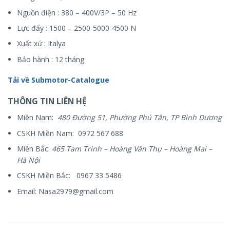
Nguồn điện : 380 – 400V/3P – 50 Hz
Lực đẩy : 1500 – 2500-5000-4500 N
Xuất xứ : Italya
Bảo hành : 12 tháng
Tải về Submotor-Catalogue
THÔNG TIN LIÊN HỆ
Miền Nam:
480 Đường 51, Phường Phú Tân, TP Bình Dương
CSKH Miền Nam: 0972 567 688
Miền Bắc:
465 Tam Trinh – Hoàng Văn Thụ – Hoàng Mai –
Hà Nội
CSKH Miền Bắc: 0967 33 5486
Email: Nasa2979@gmail.com