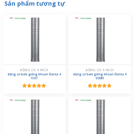
Sản phẩm tương tự
ĐỘNG CƠ 4 INCH
ĐỘNG CƠ 4 INCH
Động cơ bơm giếng khoan Elanta 4
Động cơ bơm giếng khoan Elanta 4
150T
500M
Được xếp
Được xếp
hạng
5.00
hạng
5.00
5 sao
5 sao