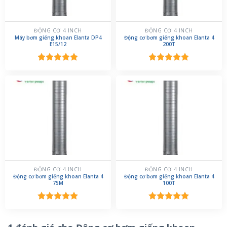
ĐỘNG CƠ 4 INCH
ĐỘNG CƠ 4 INCH
Máy bơm giếng khoan Elanta DP4
Động cơ bơm giếng khoan Elanta 4
E15/12
200T
Được xếp
Được xếp
hạng
5.00
hạng
5.00
5 sao
5 sao
ĐỘNG CƠ 4 INCH
ĐỘNG CƠ 4 INCH
Động cơ bơm giếng khoan Elanta 4
Động cơ bơm giếng khoan Elanta 4
75M
100T
Được xếp
Được xếp
hạng
5.00
hạng
5.00
5 sao
5 sao