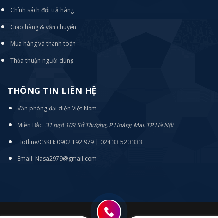
Chính sách đổi trả hàng
Giao hàng & vận chuyển
Mua hàng và thanh toán
Thỏa thuận người dùng
THÔNG TIN LIÊN HỆ
Văn phòng đại diện Việt Nam
Miền Bắc:
31 ngõ 109 Sở Thượng, P Hoàng Mai, TP Hà Nội
Hotline/CSKH: 0902 192 979 | 024 33 52 3333
Email: Nasa2979@gmail.com