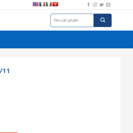
Tìm
kiếm:
/11