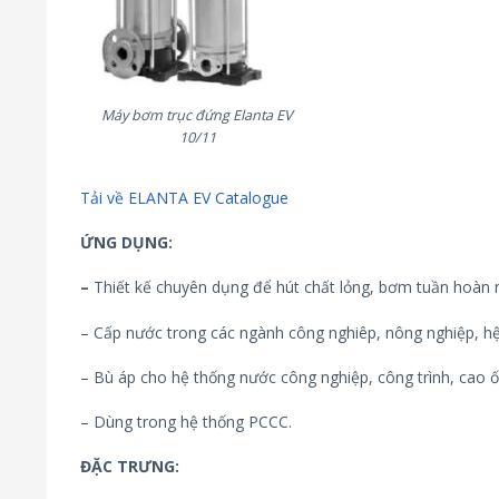
Máy bơm trục đứng Elanta EV
10/11
Tải về ELANTA EV Catalogue
ỨNG DỤNG:
–
Thiết kế chuyên dụng để hút chất lỏng, bơm tuần hoàn 
– Cấp nước trong các ngành công nghiêp, nông nghiệp, hệ
– Bù áp cho hệ thống nước công nghiệp, công trình, cao ố
– Dùng trong hệ thống PCCC.
ĐẶC TRƯNG: