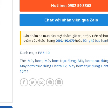
Hotline: 0902 59 3368
Chat với nhân viên qua Zalo
Sản phẩm đã mua của quý khách gặp trục trặc? Liên hệ hot
chăm sóc khách hàng
0902.192.979
hoặc
Đăng ký bảo hàn
Danh mục:
EV 6-10
Thẻ:
Máy bơm
,
Máy bơm trục đứng
,
Máy bơm trục đứng
Máy bơm trục đứng Elanta EV
,
Máy bơm trục đứng Elan
10/11