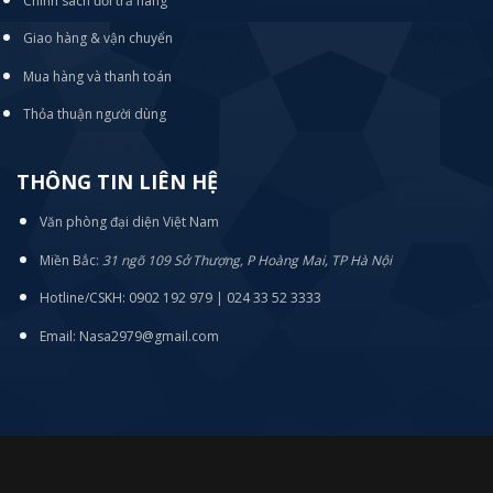
Chính sách đổi trả hàng
Giao hàng & vận chuyển
Mua hàng và thanh toán
Thỏa thuận người dùng
THÔNG TIN LIÊN HỆ
Văn phòng đại diện Việt Nam
Miền Bắc:
31 ngõ 109 Sở Thượng, P Hoàng Mai, TP Hà Nội
Hotline/CSKH: 0902 192 979 | 024 33 52 3333
Email: Nasa2979@gmail.com