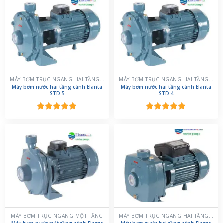
MÁY BƠM TRỤC NGANG HAI TẦNG CÁNH
MÁY BƠM TRỤC NGANG HAI TẦNG CÁNH
Máy bơm nước hai tầng cánh Elanta
Máy bơm nước hai tầng cánh Elanta
STD 5
STD 4
Được xếp
Được xếp
hạng
5.00
hạng
5.00
5 sao
5 sao
MÁY BƠM TRỤC NGANG MỘT TẦNG
MÁY BƠM TRỤC NGANG HAI TẦNG CÁNH
Máy bơm nước một tầng cánh Elanta
Máy bơm nước hai tầng cánh Elanta