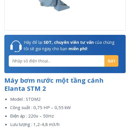
Hãy để lại
SĐT, chuyên viên tư vấn
của chúng
tôi sẽ gọi ngay cho bạn
miễn phí!
Máy bơm nước một tầng cánh
Elanta STM 2
Model : STDM2
Công suất : 0,75 HP – 0,55 kW
Điện áp : 220v – 50Hz
Lưu lượng : 1,2-4,8 m3/h