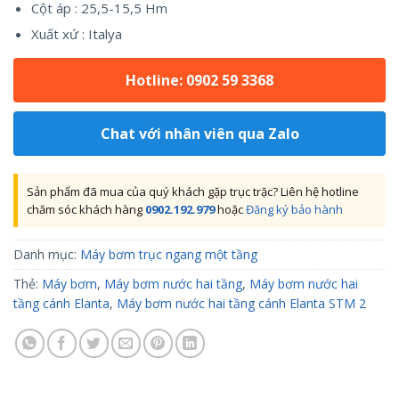
Cột áp : 25,5-15,5 Hm
Xuất xứ : Italya
Hotline: 0902 59 3368
Chat với nhân viên qua Zalo
Sản phẩm đã mua của quý khách gặp trục trặc? Liên hệ hotline
chăm sóc khách hàng
0902.192.979
hoặc
Đăng ký bảo hành
Danh mục:
Máy bơm trục ngang một tầng
Thẻ:
Máy bơm
,
Máy bơm nước hai tầng
,
Máy bơm nước hai
tầng cánh Elanta
,
Máy bơm nước hai tầng cánh Elanta STM 2