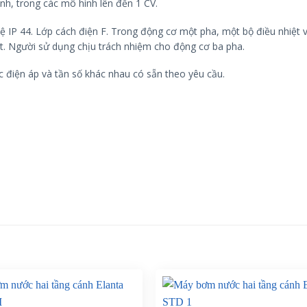
inh, trong các mô hình lên đến 1 CV.
vệ IP 44. Lớp cách điện F. Trong động cơ một pha, một bộ điều nhiệt 
t. Người sử dụng chịu trách nhiệm cho động cơ ba pha.
c điện áp và tần số khác nhau có sẵn theo yêu cầu.