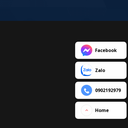
Facebook
Zalo
0902192979
Home