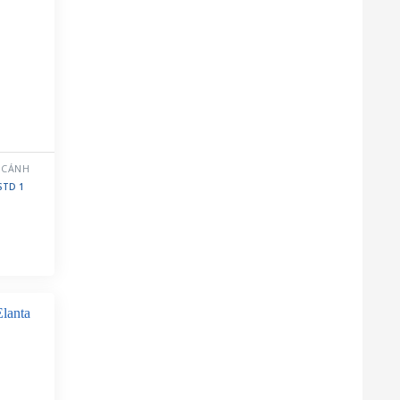
 CÁNH
STD 1