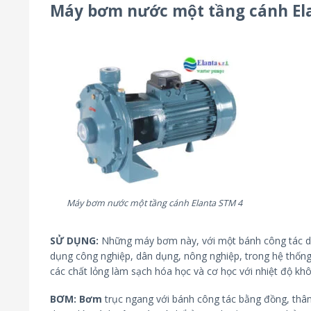
Máy bơm nước một tầng cánh El
Máy bơm nước một tầng cánh Elanta STM 4
SỬ DỤNG:
Những máy bơm này, với một bánh công tác duy
dụng công nghiệp, dân dụng, nông nghiệp, trong hệ thống
các chất lỏng làm sạch hóa học và cơ học với nhiệt độ khô
BƠM: Bơm
trục ngang với bánh công tác bằng đồng, thân