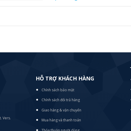
HỖ TRỢ KHÁCH HÀNG
Chính sách bảo mật
Chính sách đổi trả hàng
Giao hàng & vận chuyển
. Vers.
Mua hàng và thanh toán
Thỏa thuận người dùng