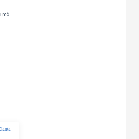
vi mô