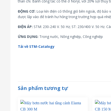
than chì. Bánh công tác có thể ở Noryl, với 20% sợi thủy t
ĐỘNG CƠ:
Loại kín điện có thông gió bên ngoài, độ bảo 
được lắp vào để tránh hư hỏng trong trường hợp quá nhiệ
ĐIỆN ÁP:
STM: 230-240 V. 50 Hz; ST: 230/400 V. 50 Hz. Cá
ỨNG DỤNG:
Trong nước, Nông nghiệp, Công nghiệp
Tải về STM-Catalogy
Sản phẩm tương tự