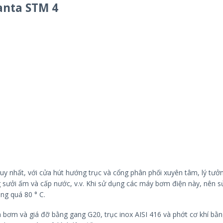
anta STM 4
 nhất, với cửa hút hướng trục và cổng phân phối xuyên tâm, lý tưở
 sưởi ấm và cấp nước, v.v. Khi sử dụng các máy bơm điện này, nên 
ng quá 80 ° C.
 bơm và giá đỡ bằng gang G20, trục inox AISI 416 và phớt cơ khí bằ