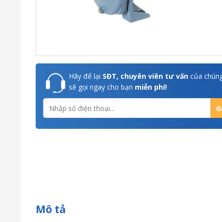
Hãy để lại
SĐT, chuyên viên tư vấn
của chúng
sẽ gọi ngay cho bạn
miễn phí!
Mô tả