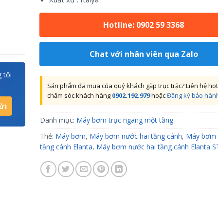
Hotline: 0902 59 3368
Chat với nhân viên qua Zalo
 tôi
Sản phẩm đã mua của quý khách gặp trục trặc? Liên hệ hot
chăm sóc khách hàng
0902.192.979
hoặc
Đăng ký bảo hàn
Danh mục:
Máy bơm trục ngang một tầng
Thẻ:
Máy bơm
,
Máy bơm nước hai tầng cánh
,
Máy bơm 
tầng cánh Elanta
,
Máy bơm nước hai tầng cánh Elanta 