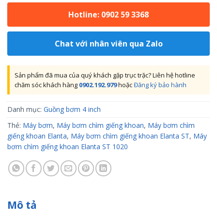
Hotline: 0902 59 3368
Chat với nhân viên qua Zalo
Sản phẩm đã mua của quý khách gặp trục trặc? Liên hệ hotline
chăm sóc khách hàng
0902.192.979
hoặc
Đăng ký bảo hành
Danh mục:
Guồng bơm 4 inch
Thẻ:
Máy bơm
,
Máy bơm chìm giếng khoan
,
Máy bơm chìm
giếng khoan Elanta
,
Máy bơm chìm giếng khoan Elanta ST
,
Máy
bơm chìm giếng khoan Elanta ST 1020
Mô tả