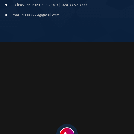
Hotline/CSKH: 0902 192 979 | 024 33 52 3333
Email: Nasa2979@gmail.com