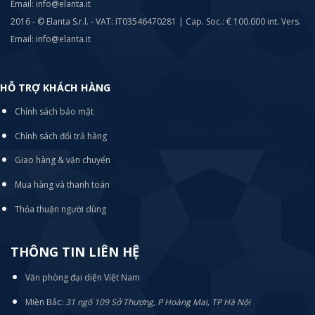
Email: info@elanta.it
2016 - © Elanta S.r.l. - VAT: IT03546470281 | Cap. Soc.: € 100.000 int. Vers.
Email: info@elanta.it
HỖ TRỢ KHÁCH HÀNG
Chính sách bảo mật
Chính sách đổi trả hàng
Giao hàng & vận chuyển
Mua hàng và thanh toán
Thỏa thuận người dùng
THÔNG TIN LIÊN HỆ
Văn phòng đại diện Việt Nam
Miền Bắc:
31 ngõ 109 Sở Thượng, P Hoàng Mai, TP Hà Nội