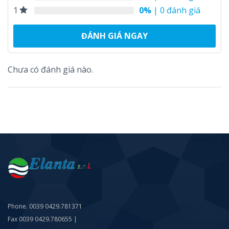
0%
| 0 đánh giá
1
ĐÁNH GIÁ NGAY
Chưa có đánh giá nào.
Phone. 0039 0429.781371
Fax 0039 0429.780655 |