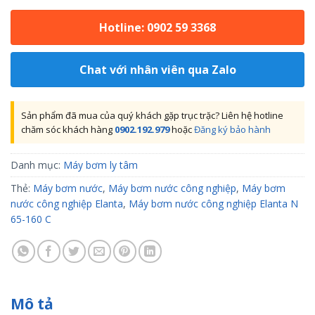
Hotline: 0902 59 3368
Chat với nhân viên qua Zalo
Sản phẩm đã mua của quý khách gặp trục trặc? Liên hệ hotline
chăm sóc khách hàng
0902.192.979
hoặc
Đăng ký bảo hành
Danh mục:
Máy bơm ly tâm
Thẻ:
Máy bơm nước
,
Máy bơm nước công nghiệp
,
Máy bơm
nước công nghiệp Elanta
,
Máy bơm nước công nghiệp Elanta N
65-160 C
Mô tả