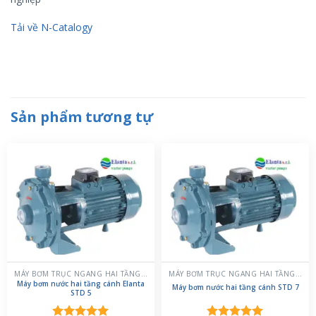
Tải về N-Catalogy
Sản phẩm tương tự
MÁY BƠM TRỤC NGANG HAI TẦNG CÁNH
MÁY BƠM TRỤC NGANG HAI TẦNG CÁNH
Máy bơm nước hai tầng cánh Elanta
Máy bơm nước hai tầng cánh STD 7
STD 5