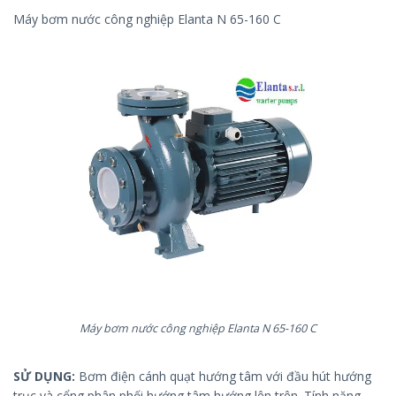
Máy bơm nước công nghiệp Elanta N 65-160 C
Máy bơm nước công nghiệp Elanta N 65-160 C
SỬ DỤNG:
Bơm điện cánh quạt hướng tâm với đầu hút hướng
trục và cổng phân phối hướng tâm hướng lên trên. Tính năng