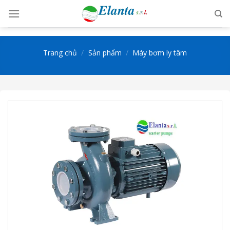
Skip
to
content
Trang chủ
/
Sản phẩm
/
Máy bơm ly tâm