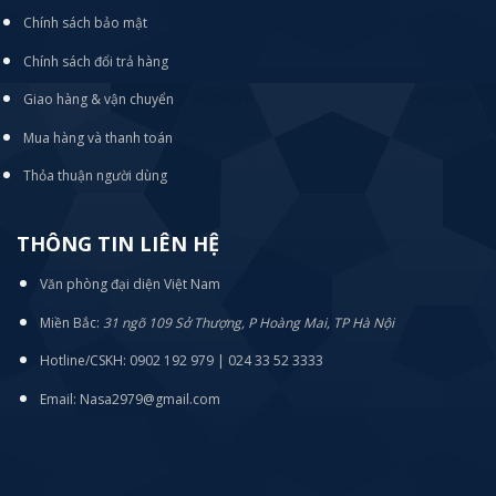
Chính sách bảo mật
Chính sách đổi trả hàng
Giao hàng & vận chuyển
Mua hàng và thanh toán
Thỏa thuận người dùng
THÔNG TIN LIÊN HỆ
Văn phòng đại diện Việt Nam
Miền Bắc:
31 ngõ 109 Sở Thượng, P Hoàng Mai, TP Hà Nội
Hotline/CSKH: 0902 192 979 | 024 33 52 3333
Email: Nasa2979@gmail.com