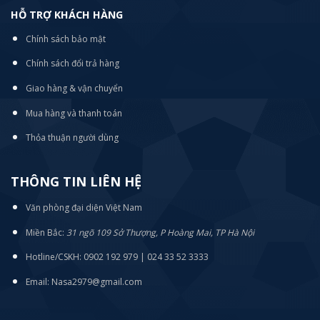
HỖ TRỢ KHÁCH HÀNG
Chính sách bảo mật
Chính sách đổi trả hàng
Giao hàng & vận chuyển
Mua hàng và thanh toán
Thỏa thuận người dùng
THÔNG TIN LIÊN HỆ
Văn phòng đại diện Việt Nam
Miền Bắc:
31 ngõ 109 Sở Thượng, P Hoàng Mai, TP Hà Nội
Hotline/CSKH: 0902 192 979 | 024 33 52 3333
Email: Nasa2979@gmail.com