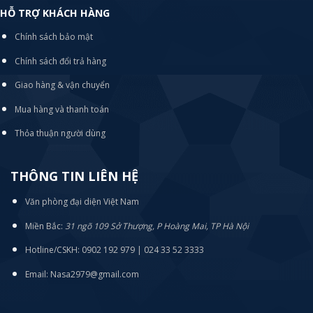
HỖ TRỢ KHÁCH HÀNG
Chính sách bảo mật
Chính sách đổi trả hàng
Giao hàng & vận chuyển
Mua hàng và thanh toán
Thỏa thuận người dùng
THÔNG TIN LIÊN HỆ
Văn phòng đại diện Việt Nam
Miền Bắc:
31 ngõ 109 Sở Thượng, P Hoàng Mai, TP Hà Nội
Hotline/CSKH: 0902 192 979 | 024 33 52 3333
Email: Nasa2979@gmail.com