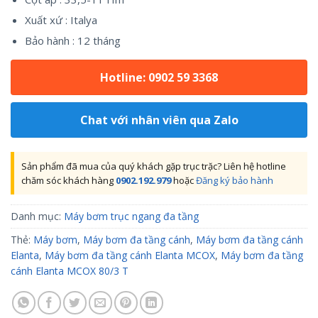
Xuất xứ : Italya
Bảo hành : 12 tháng
Hotline: 0902 59 3368
Chat với nhân viên qua Zalo
Sản phẩm đã mua của quý khách gặp trục trặc? Liên hệ hotline
chăm sóc khách hàng
0902.192.979
hoặc
Đăng ký bảo hành
Danh mục:
Máy bơm trục ngang đa tầng
Thẻ:
Máy bơm
,
Máy bơm đa tầng cánh
,
Máy bơm đa tầng cánh
Elanta
,
Máy bơm đa tầng cánh Elanta MCOX
,
Máy bơm đa tầng
cánh Elanta MCOX 80/3 T