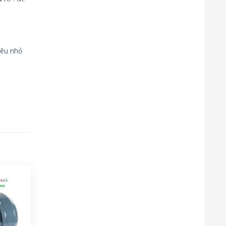
iêu nhỏ