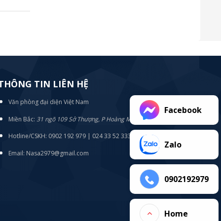
THÔNG TIN LIÊN HỆ
Văn phòng đại diện Việt Nam
Facebook
Miền Bắc:
31 ngõ 109 Sở Thượng, P Hoàng Mai, TP Hà Nội
Hotline/CSKH: 0902 192 979 | 024 33 52 3333
Zalo
Email: Nasa2979@gmail.com
0902192979
Home