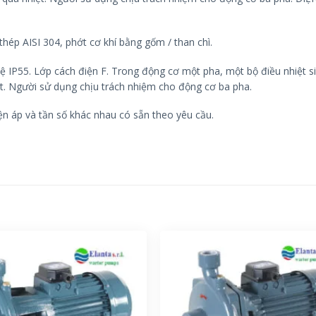
hép AISI 304, phớt cơ khí bằng gốm / than chì.
vệ IP55. Lớp cách điện F. Trong động cơ một pha, một bộ điều nhiệt s
t. Người sử dụng chịu trách nhiệm cho động cơ ba pha.
iện áp và tần số khác nhau có sẵn theo yêu cầu.