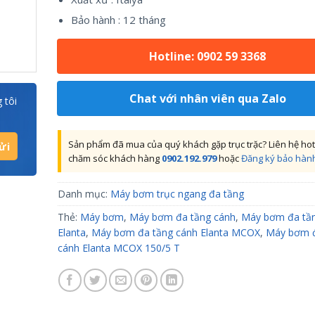
Bảo hành : 12 tháng
Hotline: 0902 59 3368
Chat với nhân viên qua Zalo
 tôi
Sản phẩm đã mua của quý khách gặp trục trặc? Liên hệ hot
chăm sóc khách hàng
0902.192.979
hoặc
Đăng ký bảo hàn
Danh mục:
Máy bơm trục ngang đa tầng
Thẻ:
Máy bơm
,
Máy bơm đa tầng cánh
,
Máy bơm đa tầ
Elanta
,
Máy bơm đa tầng cánh Elanta MCOX
,
Máy bơm đ
cánh Elanta MCOX 150/5 T