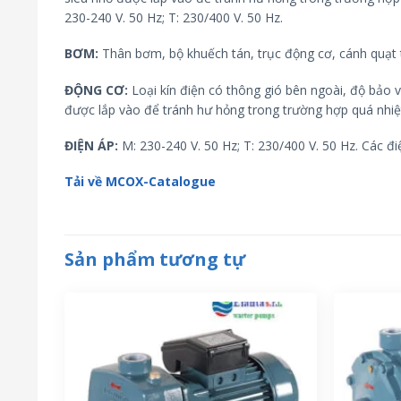
230-240 V. 50 Hz; T: 230/400 V. 50 Hz.
BƠM:
Thân bơm, bộ khuếch tán, trục động cơ, cánh quạt t
ĐỘNG CƠ:
Loại kín điện có thông gió bên ngoài, độ bảo 
được lắp vào để tránh hư hỏng trong trường hợp quá nhiệ
ĐIỆN ÁP:
M: 230-240 V. 50 Hz; T: 230/400 V. 50 Hz. Các đ
Tải về MCOX-Catalogue
Sản phẩm tương tự