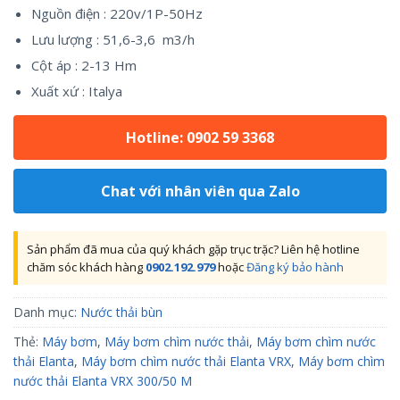
Nguồn điện : 220v/1P-50Hz
Lưu lượng : 51,6-3,6 m3/h
Cột áp : 2-13 Hm
Xuất xứ : Italya
Hotline: 0902 59 3368
Chat với nhân viên qua Zalo
Sản phẩm đã mua của quý khách gặp trục trặc? Liên hệ hotline
chăm sóc khách hàng
0902.192.979
hoặc
Đăng ký bảo hành
Danh mục:
Nước thải bùn
Thẻ:
Máy bơm
,
Máy bơm chìm nước thải
,
Máy bơm chìm nước
thải Elanta
,
Máy bơm chìm nước thải Elanta VRX
,
Máy bơm chìm
nước thải Elanta VRX 300/50 M