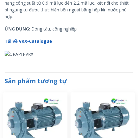
hạng công suất từ ​​0,9 mã lực đến 2,2 mã lực, kết nối cho thiết
bị ngưng tụ được thực hiện bên ngoài bằng hộp kín nước phù
hợp.
ỨNG DỤNG:
Đóng tàu, công nghiệp
Tải về VRX-Catalogue
Sản phẩm tương tự