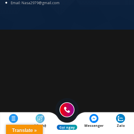
Email: Nasa2979@gmail.com
Menu
liên hệ
Messenger
Zalo
Gọi ngay
Translate »