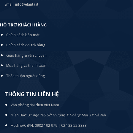
Email: info@elanta.it
HỖ TRỢ KHÁCH HÀNG
Chính sách bảo mật
Chính sách đổi trả hàng
Giao hàng & vận chuyển
Mua hàng và thanh toán
Thỏa thuận người dùng
THÔNG TIN LIÊN HỆ
Văn phòng đại diện Việt Nam
Miền Bắc:
31 ngõ 109 Sở Thượng, P Hoàng Mai, TP Hà Nội
Hotline/CSKH: 0902 192 979 | 024 33 52 3333