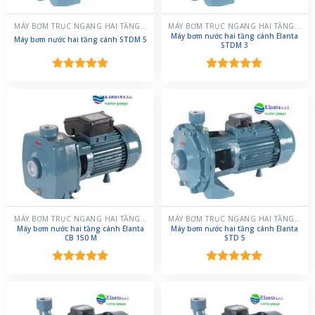
MÁY BƠM TRỤC NGANG HAI TẦNG CÁNH
MÁY BƠM TRỤC NGANG HAI TẦNG CÁNH
Máy bơm nước hai tầng cánh Elanta
Máy bơm nước hai tầng cánh STDM 5
STDM 3
Được xếp
Được xếp
hạng
5.00
hạng
5.00
5 sao
5 sao
MÁY BƠM TRỤC NGANG HAI TẦNG CÁNH
MÁY BƠM TRỤC NGANG HAI TẦNG CÁNH
Máy bơm nước hai tầng cánh Elanta
Máy bơm nước hai tầng cánh Elanta
CB 150 M
STD 5
Được xếp
Được xếp
hạng
5.00
hạng
5.00
5 sao
5 sao