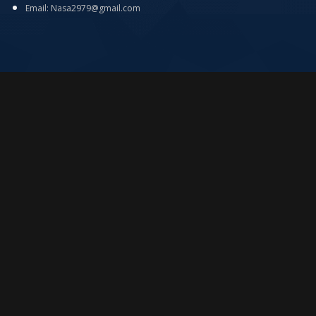
Email: Nasa2979@gmail.com