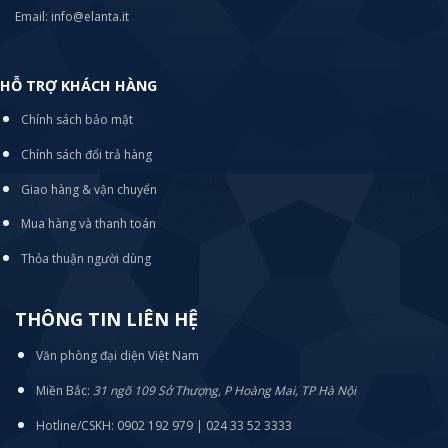
Email: info@elanta.it
HỖ TRỢ KHÁCH HÀNG
Chính sách bảo mật
Chính sách đổi trả hàng
Giao hàng & vận chuyển
Mua hàng và thanh toán
Thỏa thuận người dùng
THÔNG TIN LIÊN HỆ
Văn phòng đại diện Việt Nam
Miền Bắc:
31 ngõ 109 Sở Thượng, P Hoàng Mai, TP Hà Nội
Hotline/CSKH: 0902 192 979 | 024 33 52 3333