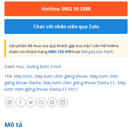
Hotline: 0902 59 3368
Chat với nhân viên qua Zalo
Sản phẩm đã mua của quý khách gặp trục trặc? Liên hệ hotline
chăm sóc khách hàng
0902.192.979
hoặc
Đăng ký bảo hành
Danh mục:
Guồng bơm 4 inch
Thẻ:
Máy bơm
,
Máy bơm chìm giếng khoan
,
Máy bơm chìm
giếng khoan Elanta
,
Máy bơm chìm giếng khoan Elanta ST
,
Máy
bơm chìm giếng khoan Elanta ST 6017
Mô tả