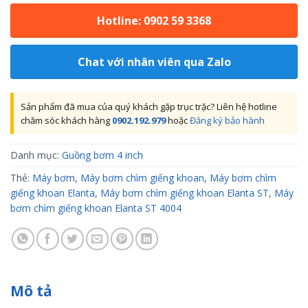
Hotline: 0902 59 3368
Chat với nhân viên qua Zalo
Sản phẩm đã mua của quý khách gặp trục trặc? Liên hệ hotline
chăm sóc khách hàng
0902.192.979
hoặc
Đăng ký bảo hành
Danh mục:
Guồng bơm 4 inch
Thẻ:
Máy bơm
,
Máy bơm chìm giếng khoan
,
Máy bơm chìm
giếng khoan Elanta
,
Máy bơm chìm giếng khoan Elanta ST
,
Máy
bơm chìm giếng khoan Elanta ST 4004
Mô tả