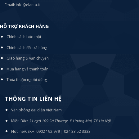
Email: info@elanta.it
HỖ TRỢ KHÁCH HÀNG
Chính sách bảo mật
Chính sách đổi trả hàng
Giao hàng & vận chuyển
Mua hàng và thanh toán
Thỏa thuận người dùng
THÔNG TIN LIÊN HỆ
Văn phòng đại diện Việt Nam
Miền Bắc:
31 ngõ 109 Sở Thượng, P Hoàng Mai, TP Hà Nội
Hotline/CSKH: 0902 192 979 | 024 33 52 3333