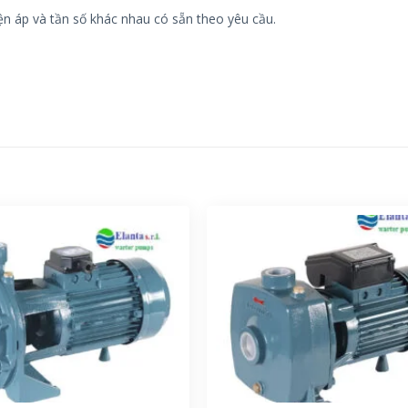
iện áp và tần số khác nhau có sẵn theo yêu cầu.