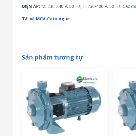
ĐIỆN ÁP:
M: 230-240 V. 50 Hz; T: 230/400 V. 50 Hz. Các đ
Tải về MCV-Catalogue
Sản phẩm tương tự