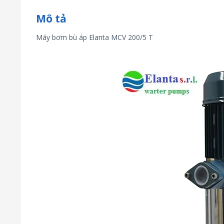
Mô tả
Máy bơm bù áp Elanta MCV 200/5 T