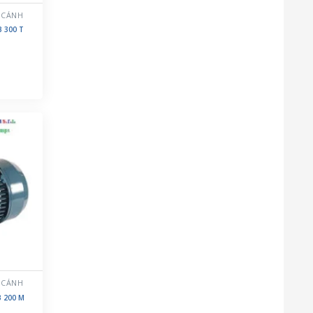
 CÁNH
B 300 T
 CÁNH
B 200 M