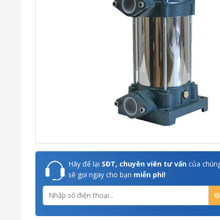
Hãy để lại
SĐT, chuyên viên tư vấn
của chúng
sẽ gọi ngay cho bạn
miễn phí!