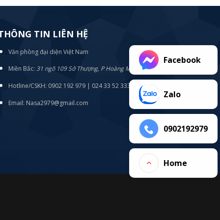
THÔNG TIN LIÊN HỆ
Văn phòng đại diện Việt Nam
Facebook
Miền Bắc:
31 ngõ 109 Sở Thượng, P Hoàng Mai, TP Hà Nội
Hotline/CSKH: 0902 192 979 | 024 33 52 3333
Zalo
Email: Nasa2979@gmail.com
0902192979
Home