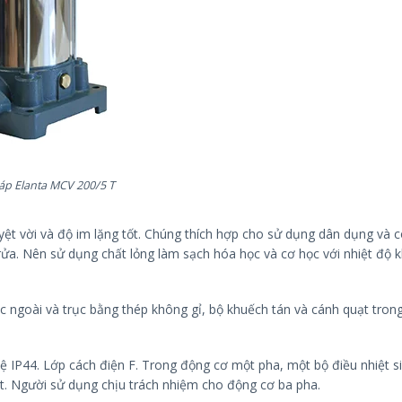
p Elanta MCV 200/5 T
yệt vời và độ im lặng tốt. Chúng thích hợp cho sử dụng dân dụng và 
m rửa. Nên sử dụng chất lỏng làm sạch hóa học và cơ học với nhiệt độ
ngoài và trục bằng thép không gỉ, bộ khuếch tán và cánh quạt trong
vệ IP44. Lớp cách điện F. Trong động cơ một pha, một bộ điều nhiệt s
t. Người sử dụng chịu trách nhiệm cho động cơ ba pha.