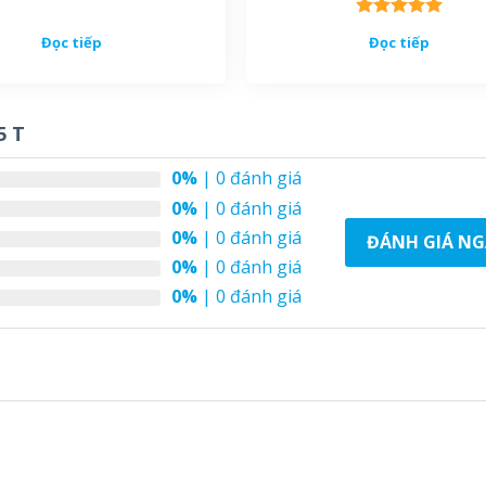
Được xếp
Đọc tiếp
Đọc tiếp
hạng
5.00
5 sao
5 T
0%
| 0 đánh giá
0%
| 0 đánh giá
0%
| 0 đánh giá
ĐÁNH GIÁ NG
0%
| 0 đánh giá
0%
| 0 đánh giá