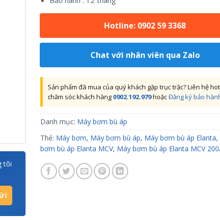
Bảo hành : 12 tháng
Hotline: 0902 59 3368
Chat với nhân viên qua Zalo
Sản phẩm đã mua của quý khách gặp trục trặc? Liên hệ hot
chăm sóc khách hàng
0902.192.979
hoặc
Đăng ký bảo hàn
Danh mục:
Máy bơm bù áp
Thẻ:
Máy bơm
,
Máy bơm bù áp
,
Máy bơm bù áp Elanta
,
bơm bù áp Elanta MCV
,
Máy bơm bù áp Elanta MCV 200
 tôi