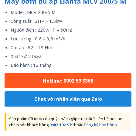
Máy bơm bù áp Elanta MCV 200/5 M
Model : MCV 200/5 M
Công suất : 2HP – 1,5kW
Nguồn điện : 220v/1P – 50Hz
Lưu lượng : 0,6 – 9,6 m3/h
Cột áp : 62 – 18 Hm
Xuất xứ : Italya
Bảo hành : 12 tháng
Hotline: 0902 59 3368
Chat với nhân viên qua Zalo
Sản phẩm đã mua của quý khách gặp trục trặc? Liên hệ hotline
chăm sóc khách hàng
0902.192.979
hoặc
Đăng ký bảo hành