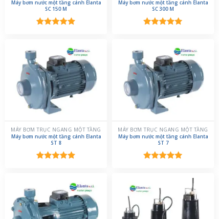
Máy bơm nước một tầng cánh Elanta
Máy bơm nước một tầng cánh Elanta
SC 150 M
SC 300 M
Được xếp
Được xếp
hạng
5.00
hạng
5.00
5 sao
5 sao
MÁY BƠM TRỤC NGANG MỘT TẦNG
MÁY BƠM TRỤC NGANG MỘT TẦNG
Máy bơm nước một tầng cánh Elanta
Máy bơm nước một tầng cánh Elanta
ST 8
ST 7
Được xếp
Được xếp
hạng
5.00
hạng
5.00
5 sao
5 sao