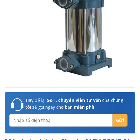
Hãy để lại
SĐT, chuyên viên tư vấn
của chúng
tôi sẽ gọi ngay cho bạn
miễn phí!