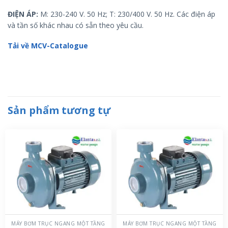
ĐIỆN ÁP:
M: 230-240 V. 50 Hz; T: 230/400 V. 50 Hz. Các điện áp
và tần số khác nhau có sẵn theo yêu cầu.
Tải về MCV-Catalogue
Sản phẩm tương tự
MÁY BƠM TRỤC NGANG MỘT TẦNG
MÁY BƠM TRỤC NGANG MỘT TẦNG