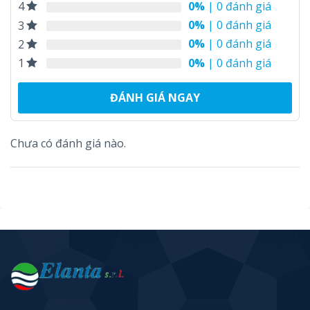
0%
| 0 đánh giá
4
0%
| 0 đánh giá
3
0%
| 0 đánh giá
2
0%
| 0 đánh giá
1
ĐÁNH GIÁ NGAY
Chưa có đánh giá nào.