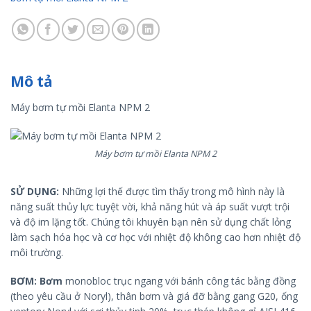
Mô tả
Máy bơm tự mồi Elanta NPM 2
Máy bơm tự mồi Elanta NPM 2
SỬ DỤNG:
Những lợi thế được tìm thấy trong mô hình này là
năng suất thủy lực tuyệt vời, khả năng hút và áp suất vượt trội
và độ im lặng tốt. Chúng tôi khuyên bạn nên sử dụng chất lỏng
làm sạch hóa học và cơ học với nhiệt độ không cao hơn nhiệt độ
môi trường.
BƠM: Bơm
monobloc trục ngang với bánh công tác bằng đồng
(theo yêu cầu ở Noryl), thân bơm và giá đỡ bằng gang G20, ống