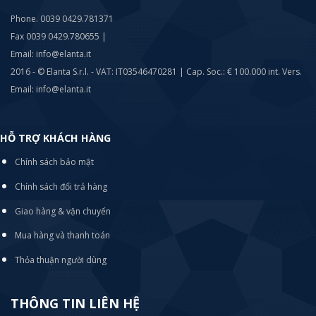
Phone. 0039 0429.781371
Fax 0039 0429.780655 |
Email: info@elanta.it
2016 - © Elanta S.r.l. - VAT: IT03546470281 | Cap. Soc.: € 100.000 int. Vers.
Email: info@elanta.it
HỖ TRỢ KHÁCH HÀNG
Chính sách bảo mật
Chính sách đổi trả hàng
Giao hàng & vận chuyển
Mua hàng và thanh toán
Thỏa thuận người dùng
THÔNG TIN LIÊN HỆ