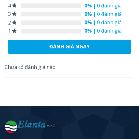
0%
| 0 đánh giá
4
0%
| 0 đánh giá
3
0%
| 0 đánh giá
2
0%
| 0 đánh giá
1
ĐÁNH GIÁ NGAY
Chưa có đánh giá nào.