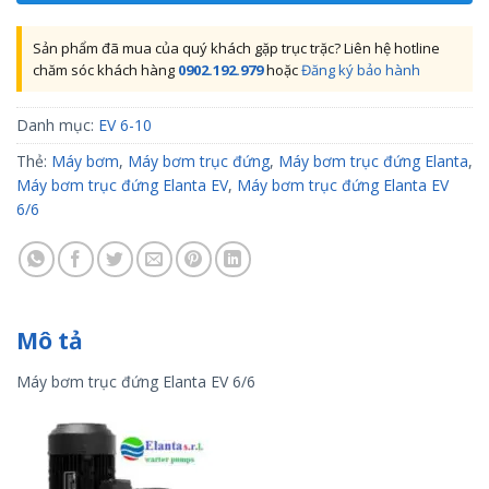
Sản phẩm đã mua của quý khách gặp trục trặc? Liên hệ hotline
chăm sóc khách hàng
0902.192.979
hoặc
Đăng ký bảo hành
Danh mục:
EV 6-10
Thẻ:
Máy bơm
,
Máy bơm trục đứng
,
Máy bơm trục đứng Elanta
,
Máy bơm trục đứng Elanta EV
,
Máy bơm trục đứng Elanta EV
6/6
Mô tả
Máy bơm trục đứng Elanta EV 6/6