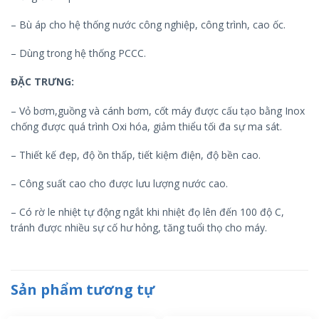
– Bù áp cho hệ thống nước công nghiệp, công trình, cao ốc.
– Dùng trong hệ thống PCCC.
ĐẶC TRƯNG:
– Vỏ bơm,guồng và cánh bơm, cốt máy được cấu tạo bằng Inox
chống được quá trình Oxi hóa, giảm thiểu tối đa sự ma sát.
– Thiết kế đẹp, độ ồn thấp, tiết kiệm điện, độ bền cao.
– Công suất cao cho được lưu lượng nước cao.
– Có rờ le nhiệt tự động ngắt khi nhiệt đọ lên đến 100 độ C,
tránh được nhiều sự cố hư hỏng, tăng tuổi thọ cho máy.
Sản phẩm tương tự