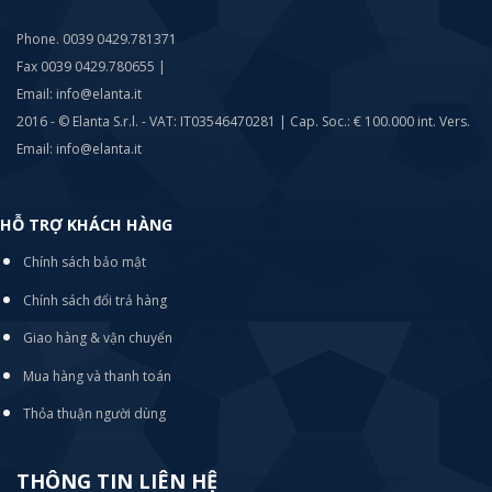
Phone. 0039 0429.781371
Fax 0039 0429.780655 |
Email: info@elanta.it
2016 - © Elanta S.r.l. - VAT: IT03546470281 | Cap. Soc.: € 100.000 int. Vers.
Email: info@elanta.it
HỖ TRỢ KHÁCH HÀNG
Chính sách bảo mật
Chính sách đổi trả hàng
Giao hàng & vận chuyển
Mua hàng và thanh toán
Thỏa thuận người dùng
THÔNG TIN LIÊN HỆ