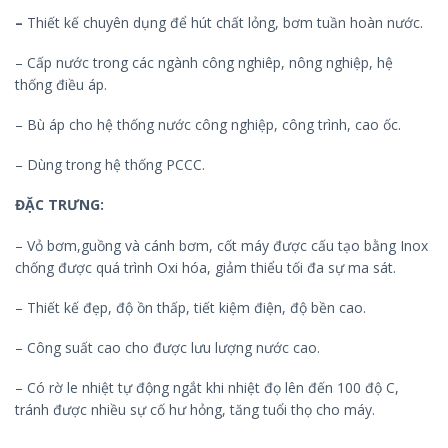
–
Thiết kế chuyên dụng để hút chất lỏng, bơm tuần hoàn nước.
– Cấp nước trong các ngành công nghiêp, nông nghiệp, hệ
thống điều áp.
– Bù áp cho hệ thống nước công nghiệp, công trình, cao ốc.
– Dùng trong hệ thống PCCC.
ĐẶC TRƯNG:
– Vỏ bơm,guồng và cánh bơm, cốt máy được cấu tạo bằng Inox
chống được quá trình Oxi hóa, giảm thiểu tối đa sự ma sát.
– Thiết kế đẹp, độ ồn thấp, tiết kiệm điện, độ bền cao.
– Công suất cao cho được lưu lượng nước cao.
– Có rờ le nhiệt tự động ngắt khi nhiệt đọ lên đến 100 độ C,
tránh được nhiều sự cố hư hỏng, tăng tuổi thọ cho máy.