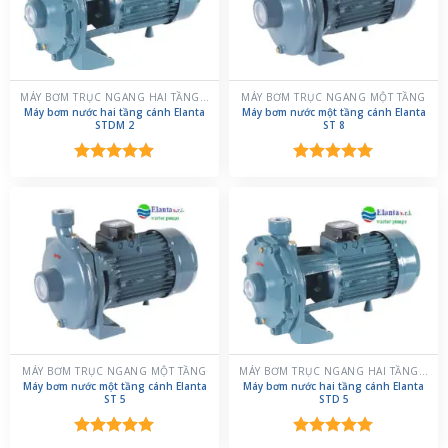
MÁY BƠM TRỤC NGANG HAI TẦNG CÁNH
MÁY BƠM TRỤC NGANG MỘT TẦNG
Máy bơm nước hai tầng cánh Elanta
Máy bơm nước một tầng cánh Elanta
STDM 2
ST 8
Được xếp
Được xếp
hạng
5.00
hạng
5.00
5 sao
5 sao
MÁY BƠM TRỤC NGANG MỘT TẦNG
MÁY BƠM TRỤC NGANG HAI TẦNG CÁNH
Máy bơm nước một tầng cánh Elanta
Máy bơm nước hai tầng cánh Elanta
ST 5
STD 5
Được xếp
Được xếp