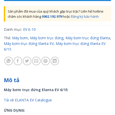
Sản phẩm đã mua của quý khách gặp trục trặc? Liên hệ hotline
chăm sóc khách hàng
0902.192.979
hoặc
Đăng ký bảo hành
Danh mục:
EV 6-10
Thẻ:
Máy bơm
,
Máy bơm trục đứng
,
Máy bơm trục đứng Elanta
,
Máy bơm trục đứng Elanta EV
,
Máy bơm trục đứng Elanta EV
6/15
Mô tả
Máy bơm trục đứng Elanta EV 6/15
Tải về ELANTA EV Catalogue
ỨNG DỤNG: