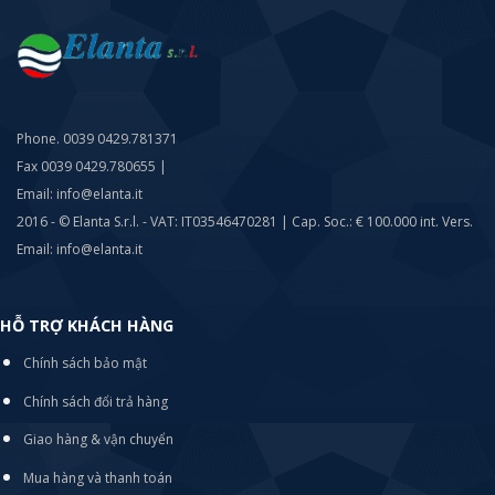
Phone. 0039 0429.781371
Fax 0039 0429.780655 |
Email: info@elanta.it
2016 - © Elanta S.r.l. - VAT: IT03546470281 | Cap. Soc.: € 100.000 int. Vers.
Email: info@elanta.it
HỖ TRỢ KHÁCH HÀNG
Chính sách bảo mật
Chính sách đổi trả hàng
Giao hàng & vận chuyển
Mua hàng và thanh toán