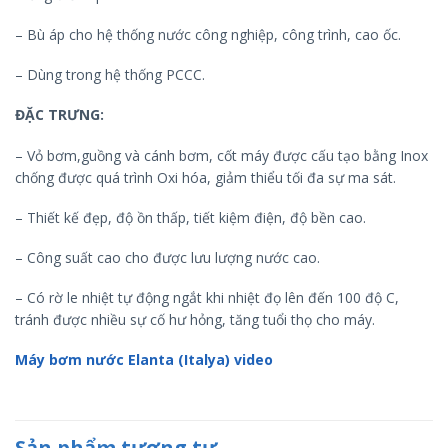
– Bù áp cho hệ thống nước công nghiệp, công trình, cao ốc.
– Dùng trong hệ thống PCCC.
ĐẶC TRƯNG:
– Vỏ bơm,guồng và cánh bơm, cốt máy được cấu tạo bằng Inox
chống được quá trình Oxi hóa, giảm thiểu tối đa sự ma sát.
– Thiết kế đẹp, độ ồn thấp, tiết kiệm điện, độ bền cao.
– Công suất cao cho được lưu lượng nước cao.
– Có rờ le nhiệt tự động ngắt khi nhiệt đọ lên đến 100 độ C,
tránh được nhiều sự cố hư hỏng, tăng tuổi thọ cho máy.
Máy bơm nước Elanta (Italya) video
Sản phẩm tương tự