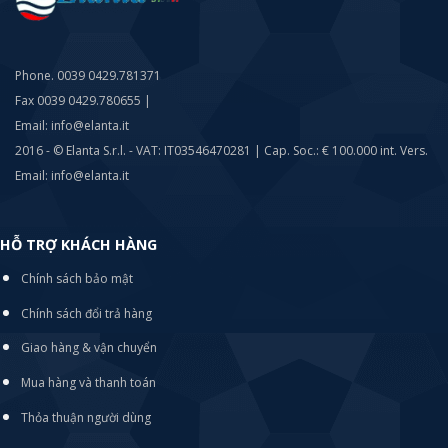
Phone. 0039 0429.781371
Fax 0039 0429.780655 |
Email: info@elanta.it
2016 - © Elanta S.r.l. - VAT: IT03546470281 | Cap. Soc.: € 100.000 int. Vers.
Email: info@elanta.it
HỖ TRỢ KHÁCH HÀNG
Chính sách bảo mật
Chính sách đổi trả hàng
Giao hàng & vận chuyển
Mua hàng và thanh toán
Thỏa thuận người dùng