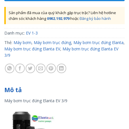
Sản phẩm đã mua của quý khách gặp trục trặc? Liên hệ hotline
chăm sóc khách hàng
0902.192.979
hoặc
Đăng ký bảo hành
Danh mục:
EV 1-3
Thẻ:
Máy bơm
,
Máy bơm trục đứng
,
Máy bơm trục đứng Elanta
,
Máy bơm trục đứng Elanta EV
,
Máy bơm trục đứng Elanta EV
3/9
Mô tả
Máy bơm trục đứng Elanta EV 3/9