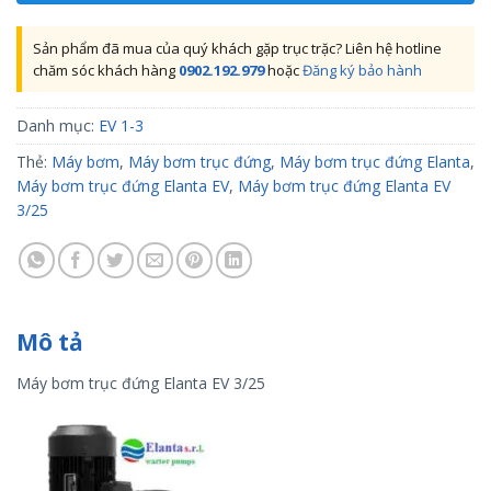
Sản phẩm đã mua của quý khách gặp trục trặc? Liên hệ hotline
chăm sóc khách hàng
0902.192.979
hoặc
Đăng ký bảo hành
Danh mục:
EV 1-3
Thẻ:
Máy bơm
,
Máy bơm trục đứng
,
Máy bơm trục đứng Elanta
,
Máy bơm trục đứng Elanta EV
,
Máy bơm trục đứng Elanta EV
3/25
Mô tả
Máy bơm trục đứng Elanta EV 3/25