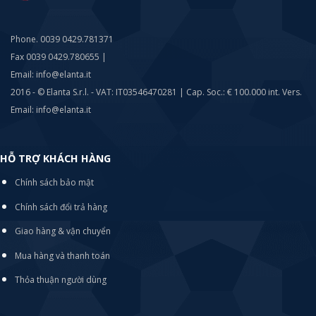
Phone. 0039 0429.781371
Fax 0039 0429.780655 |
Email: info@elanta.it
2016 - © Elanta S.r.l. - VAT: IT03546470281 | Cap. Soc.: € 100.000 int. Vers.
Email: info@elanta.it
HỖ TRỢ KHÁCH HÀNG
Chính sách bảo mật
Chính sách đổi trả hàng
Giao hàng & vận chuyển
Mua hàng và thanh toán
Thỏa thuận người dùng