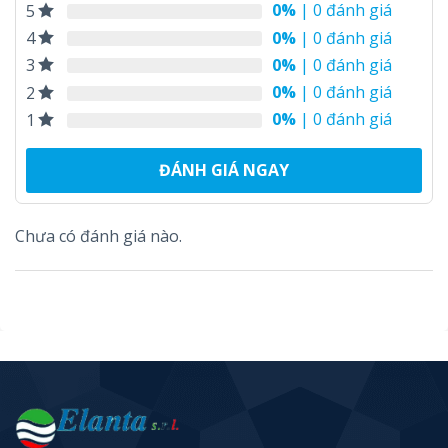
0%
| 0 đánh giá
5
0%
| 0 đánh giá
4
0%
| 0 đánh giá
3
0%
| 0 đánh giá
2
0%
| 0 đánh giá
1
ĐÁNH GIÁ NGAY
Chưa có đánh giá nào.