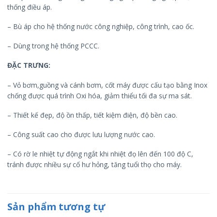
thống điều áp.
– Bù áp cho hệ thống nước công nghiệp, công trình, cao ốc.
– Dùng trong hệ thống PCCC.
ĐẶC TRƯNG:
– Vỏ bơm,guồng và cánh bơm, cốt máy được cấu tạo bằng Inox
chống được quá trình Oxi hóa, giảm thiểu tối đa sự ma sát.
– Thiết kế đẹp, độ ồn thấp, tiết kiệm điện, độ bền cao.
– Công suất cao cho được lưu lượng nước cao.
– Có rờ le nhiệt tự động ngắt khi nhiệt đọ lên đến 100 độ C,
tránh được nhiều sự cố hư hỏng, tăng tuổi thọ cho máy.
Sản phẩm tương tự