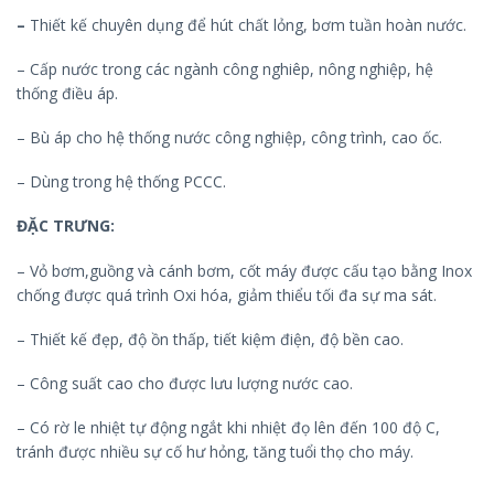
–
Thiết kế chuyên dụng để hút chất lỏng, bơm tuần hoàn nước.
– Cấp nước trong các ngành công nghiêp, nông nghiệp, hệ
thống điều áp.
– Bù áp cho hệ thống nước công nghiệp, công trình, cao ốc.
– Dùng trong hệ thống PCCC.
ĐẶC TRƯNG:
– Vỏ bơm,guồng và cánh bơm, cốt máy được cấu tạo bằng Inox
chống được quá trình Oxi hóa, giảm thiểu tối đa sự ma sát.
– Thiết kế đẹp, độ ồn thấp, tiết kiệm điện, độ bền cao.
– Công suất cao cho được lưu lượng nước cao.
– Có rờ le nhiệt tự động ngắt khi nhiệt đọ lên đến 100 độ C,
tránh được nhiều sự cố hư hỏng, tăng tuổi thọ cho máy.