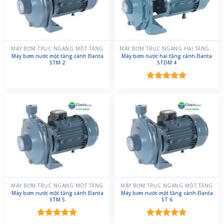
MÁY BƠM TRỤC NGANG MỘT TẦNG
MÁY BƠM TRỤC NGANG HAI TẦNG CÁNH
Máy bơm nước một tầng cánh Elanta
Máy bơm nước hai tầng cánh Elanta
STM 2
STDM 4
Được xếp
hạng
5.00
5 sao
MÁY BƠM TRỤC NGANG MỘT TẦNG
MÁY BƠM TRỤC NGANG MỘT TẦNG
Máy bơm nước một tầng cánh Elanta
Máy bơm nước một tầng cánh Elanta
STM 5
ST 6
Được xếp
Được xếp