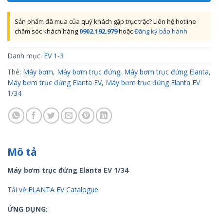
Sản phẩm đã mua của quý khách gặp trục trặc? Liên hệ hotline
chăm sóc khách hàng
0902.192.979
hoặc
Đăng ký bảo hành
Danh mục:
EV 1-3
Thẻ:
Máy bơm
,
Máy bơm trục đứng
,
Máy bơm trục đứng Elanta
,
Máy bơm trục đứng Elanta EV
,
Máy bơm trục đứng Elanta EV
1/34
Mô tả
Máy bơm trục đứng Elanta EV 1/34
Tải về ELANTA EV Catalogue
ỨNG DỤNG: