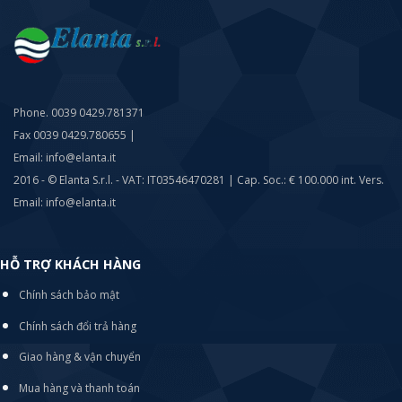
Phone. 0039 0429.781371
Fax 0039 0429.780655 |
Email: info@elanta.it
2016 - © Elanta S.r.l. - VAT: IT03546470281 | Cap. Soc.: € 100.000 int. Vers.
Email: info@elanta.it
HỖ TRỢ KHÁCH HÀNG
Chính sách bảo mật
Chính sách đổi trả hàng
Giao hàng & vận chuyển
Mua hàng và thanh toán