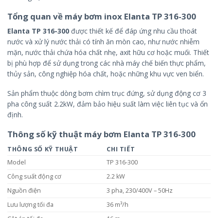
Tổng quan về máy bơm inox Elanta TP 316-300
Elanta TP 316-300
được thiết kế để đáp ứng nhu cầu thoát
nước và xử lý nước thải có tính ăn mòn cao, như nước nhiễm
mặn, nước thải chứa hóa chất nhẹ, axit hữu cơ hoặc muối. Thiết
bị phù hợp để sử dụng trong các nhà máy chế biến thực phẩm,
thủy sản, công nghiệp hóa chất, hoặc những khu vực ven biển.
Sản phẩm thuộc dòng bơm chìm trục đứng, sử dụng động cơ 3
pha công suất 2.2kW, đảm bảo hiệu suất làm việc liên tục và ổn
định.
Thông số kỹ thuật máy bơm Elanta TP 316-300
THÔNG SỐ KỸ THUẬT
CHI TIẾT
Model
TP 316-300
Công suất động cơ
2.2 kW
Nguồn điện
3 pha, 230/400V – 50Hz
Lưu lượng tối đa
36 m³/h