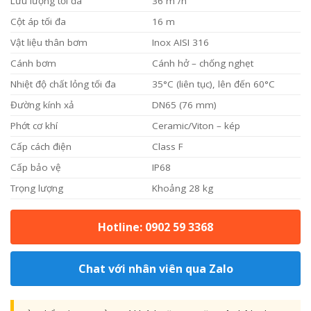
Lưu lượng tối đa
36 m³/h
Cột áp tối đa
16 m
Vật liệu thân bơm
Inox AISI 316
Cánh bơm
Cánh hở – chống nghẹt
Nhiệt độ chất lỏng tối đa
35°C (liên tục), lên đến 60°C
Đường kính xả
DN65 (76 mm)
Phớt cơ khí
Ceramic/Viton – kép
Cấp cách điện
Class F
Cấp bảo vệ
IP68
Trọng lượng
Khoảng 28 kg
Hotline: 0902 59 3368
Chat với nhân viên qua Zalo