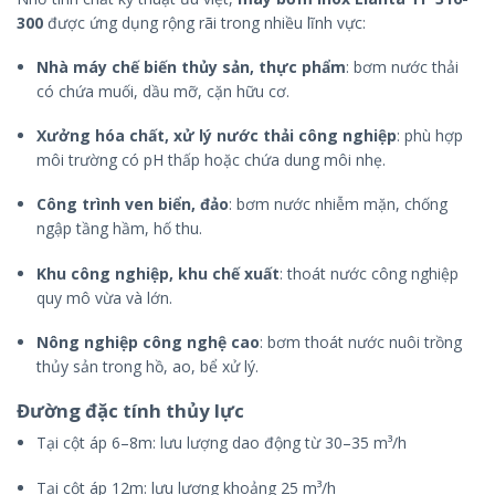
300
được ứng dụng rộng rãi trong nhiều lĩnh vực:
Nhà máy chế biến thủy sản, thực phẩm
: bơm nước thải
có chứa muối, dầu mỡ, cặn hữu cơ.
Xưởng hóa chất, xử lý nước thải công nghiệp
: phù hợp
môi trường có pH thấp hoặc chứa dung môi nhẹ.
Công trình ven biển, đảo
: bơm nước nhiễm mặn, chống
ngập tầng hầm, hố thu.
Khu công nghiệp, khu chế xuất
: thoát nước công nghiệp
quy mô vừa và lớn.
Nông nghiệp công nghệ cao
: bơm thoát nước nuôi trồng
thủy sản trong hồ, ao, bể xử lý.
Đường đặc tính thủy lực
Tại cột áp 6–8m: lưu lượng dao động từ 30–35 m³/h
Tại cột áp 12m: lưu lượng khoảng 25 m³/h