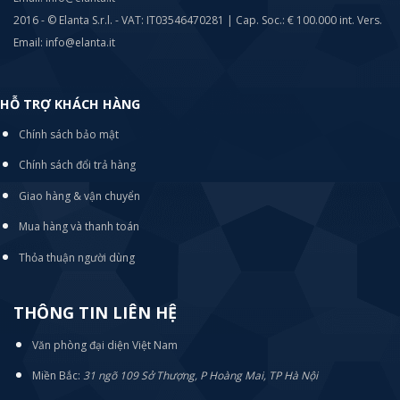
2016 - © Elanta S.r.l. - VAT: IT03546470281 | Cap. Soc.: € 100.000 int. Vers.
Email: info@elanta.it
HỖ TRỢ KHÁCH HÀNG
Chính sách bảo mật
Chính sách đổi trả hàng
Giao hàng & vận chuyển
Mua hàng và thanh toán
Thỏa thuận người dùng
THÔNG TIN LIÊN HỆ
Văn phòng đại diện Việt Nam
Miền Bắc:
31 ngõ 109 Sở Thượng, P Hoàng Mai, TP Hà Nội