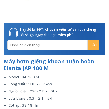
Hãy để lại
SĐT, chuyên viên tư vấn
của chúng
tôi sẽ gọi ngay cho bạn
miễn phí!
Máy bơm giếng khoan tuần hoàn
Elanta JAP 100 M
Model : JAP 100 M
Công suất : 1HP – 0,75kW
Nguồn điện : 220v/1P – 50Hz
Lưu lượng : 0,3 – 2,1 m3/h
Cột áp : 38-18 Hm