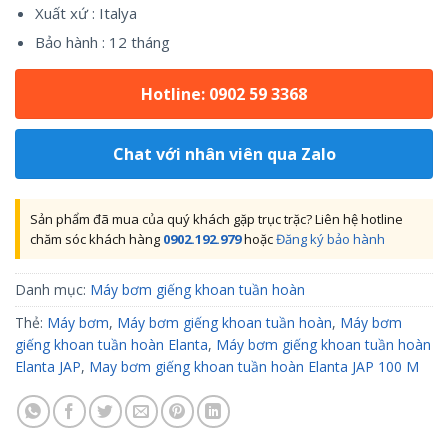
Xuất xứ : Italya
Bảo hành : 12 tháng
Hotline: 0902 59 3368
Chat với nhân viên qua Zalo
Sản phẩm đã mua của quý khách gặp trục trặc? Liên hệ hotline
chăm sóc khách hàng
0902.192.979
hoặc
Đăng ký bảo hành
Danh mục:
Máy bơm giếng khoan tuần hoàn
Thẻ:
Máy bơm
,
Máy bơm giếng khoan tuần hoàn
,
Máy bơm
giếng khoan tuần hoàn Elanta
,
Máy bơm giếng khoan tuần hoàn
Elanta JAP
,
May bơm giếng khoan tuần hoàn Elanta JAP 100 M