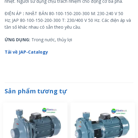
nhiệt. Người sử dụng chịu trách nhiệm cho động cơ ba pha.
ĐIỆN ÁP
:
NHẬT BẢN 80-100-150-200-300 M: 230-240 V 50
Hz; JAP 80-100-150-200-300 T: 230/400 V 50 Hz. Các điện áp và
tần số khác nhau có sẵn theo yêu cầu.
ỨNG DỤNG:
Trong nước, thủy lợi
Tải về JAP-Catalogy
Sản phẩm tương tự