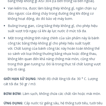
bằng thép không gỉ AISI 304 (cả bên trong và bên ngoài).
Van kiểm tra, được làm bằng thép không gỉ, ngăn chặn sự
đảo ngược của dòng chảy trong đường ống khi động cơ
không hoạt động, do đó bảo vệ máy bơm.
Buồng trung gian, cũng bằng thép không gỉ, cho phép hiệu
suất vượt trội ngay cả khi áp lực nước ở mức tối đa.
Một trong những tính năng chính của sản phẩm này là bánh
công tác bằng thép không gỉ cho phép hiệu suất tuyệt
vời. Chất lượng của bánh công tác này hoàn toàn không thể
so sánh với loại thông thường bằng nhựa hoặc đồng thau,
không liên quan đến khả năng chống mài mòn, cũng như
trong thời gian tương tự. Đó là trong thực tế chất lượng vượt
trội rõ ràng.
GIỚI HẠN SỬ DỤNG:
Nhiệt độ chất lỏng tối đa: 30 ° C. Lượng
cát tối đa: 50 gr / m3.
BƠM BƠM:
Làm sạch, không chứa các chất rắn hoặc mài mòn.
ỨNG DỤNG:
Cấp nước từ giếng sâu, hệ thống tưới tiêu, tưới tiêu