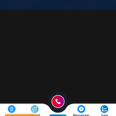
liên hệ
Messenger
Zalo