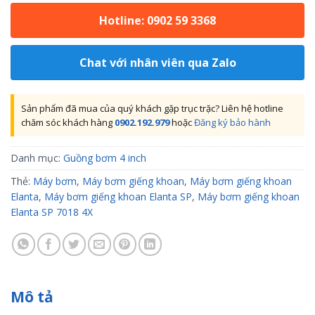
Hotline: 0902 59 3368
Chat với nhân viên qua Zalo
Sản phẩm đã mua của quý khách gặp trục trặc? Liên hệ hotline
chăm sóc khách hàng
0902.192.979
hoặc
Đăng ký bảo hành
Danh mục:
Guồng bơm 4 inch
Thẻ:
Máy bơm
,
Máy bơm giếng khoan
,
Máy bơm giếng khoan
Elanta
,
Máy bơm giếng khoan Elanta SP
,
Máy bơm giếng khoan
Elanta SP 7018 4X
Mô tả