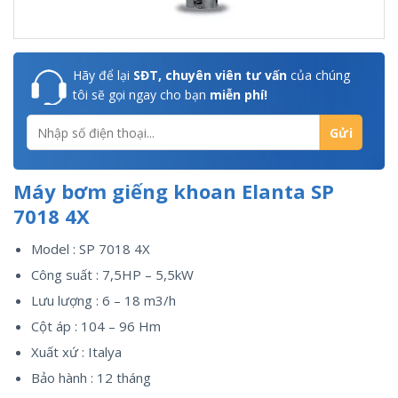
Hãy để lại
SĐT, chuyên viên tư vấn
của chúng
tôi sẽ gọi ngay cho bạn
miễn phí!
Máy bơm giếng khoan Elanta SP
7018 4X
Model :
SP 7018 4X
Công suất : 7,5HP – 5,5kW
Lưu lượng : 6 – 18 m3/h
Cột áp : 104 – 96 Hm
Xuất xứ : Italya
Bảo hành : 12 tháng