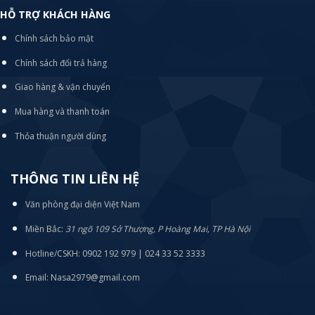
HỖ TRỢ KHÁCH HÀNG
Chính sách bảo mật
Chính sách đổi trả hàng
Giao hàng & vận chuyển
Mua hàng và thanh toán
Thỏa thuận người dùng
THÔNG TIN LIÊN HỆ
Văn phòng đại diện Việt Nam
Miền Bắc:
31 ngõ 109 Sở Thượng, P Hoàng Mai, TP Hà Nội
Hotline/CSKH: 0902 192 979 | 024 33 52 3333
Email: Nasa2979@gmail.com