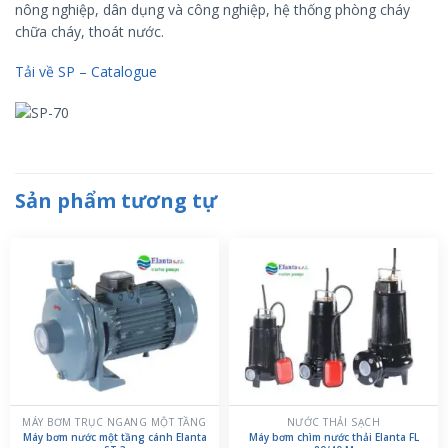
nông nghiệp, dân dụng và công nghiệp, hệ thống phòng cháy
chữa cháy, thoát nước.
Tải về SP – Catalogue
Sản phẩm tương tự
MÁY BƠM TRỤC NGANG MỘT TẦNG
NƯỚC THẢI SẠCH
Máy bơm nước một tầng cánh Elanta
Máy bơm chìm nước thải Elanta FL