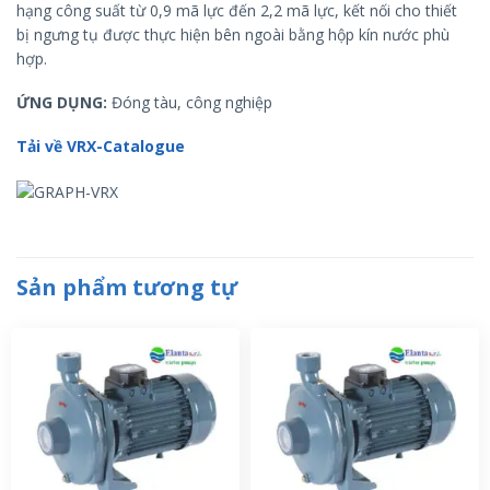
hạng công suất từ ​​0,9 mã lực đến 2,2 mã lực, kết nối cho thiết
bị ngưng tụ được thực hiện bên ngoài bằng hộp kín nước phù
hợp.
ỨNG DỤNG:
Đóng tàu, công nghiệp
Tải về VRX-Catalogue
Sản phẩm tương tự