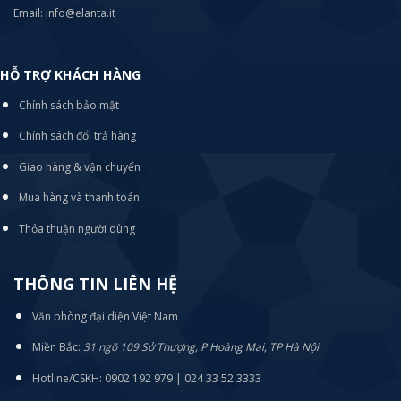
Email: info@elanta.it
HỖ TRỢ KHÁCH HÀNG
Chính sách bảo mật
Chính sách đổi trả hàng
Giao hàng & vận chuyển
Mua hàng và thanh toán
Thỏa thuận người dùng
THÔNG TIN LIÊN HỆ
Văn phòng đại diện Việt Nam
Miền Bắc:
31 ngõ 109 Sở Thượng, P Hoàng Mai, TP Hà Nội
Hotline/CSKH: 0902 192 979 | 024 33 52 3333