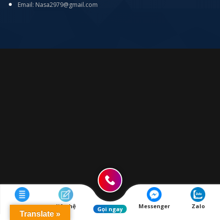
Email: Nasa2979@gmail.com
Menu
liên hệ
Messenger
Zalo
Gọi ngay
Translate »