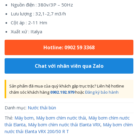
Nguồn điện : 380v/3P – 50Hz
Lưu lượng : 32,1-2,7 m3/h
Cột áp : 2-11 Hm
Xuất xứ : Italya
Hotline: 0902 59 3368
Chat với nhân viên qua Zalo
Sản phẩm đã mua của quý khách gặp trục trặc? Liên hệ hotline
chăm sóc khách hàng
0902.192.979
hoặc
Đăng ký bảo hành
Danh mục:
Nước thải bùn
Thẻ:
Máy bơm
,
Máy bơm chìm nước thải
,
Máy bơm chìm nước
thải Elanta
,
Máy bơm chìm nước thải Elanta VRX
,
Máy bơm chìm
nước thải Elanta VRX 200/50 R T