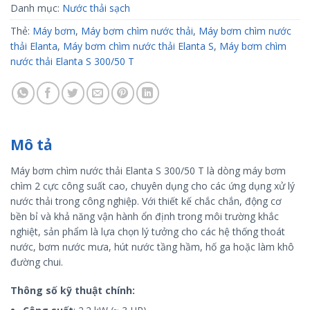
Danh mục:
Nước thải sạch
Thẻ:
Máy bơm
,
Máy bơm chìm nước thải
,
Máy bơm chìm nước
thải Elanta
,
Máy bơm chìm nước thải Elanta S
,
Máy bơm chìm
nước thải Elanta S 300/50 T
Mô tả
Máy bơm chìm nước thải Elanta S 300/50 T là dòng máy bơm
chìm 2 cực công suất cao, chuyên dụng cho các ứng dụng xử lý
nước thải trong công nghiệp. Với thiết kế chắc chắn, động cơ
bền bỉ và khả năng vận hành ổn định trong môi trường khắc
nghiệt, sản phẩm là lựa chọn lý tưởng cho các hệ thống thoát
nước, bơm nước mưa, hút nước tầng hầm, hố ga hoặc làm khô
đường chui.
Thông số kỹ thuật chính: