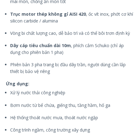
mài mòn, chống ăn mòn tốt
Trục motor thép không gỉ AISI 420
, ốc vít inox, phớt cơ khí
silicon carbide / alumina
Vòng bi chất lượng cao, dễ bảo trì và có thể bôi trơn định kỳ
Dây cáp tiêu chuẩn dài 10m
, phích cắm Schuko (chỉ áp
dụng cho phiên bản 1 pha)
Phiên bản 3 pha trang bị đầu dây trần, người dùng cần lắp
thiết bị bảo vệ riêng
Ứng dụng:
Xử lý nước thải công nghiệp
Bơm nước từ bể chứa, giếng thu, tầng hầm, hố ga
Hệ thống thoát nước mưa, thoát nước ngập
Công trình ngầm, công trường xây dựng