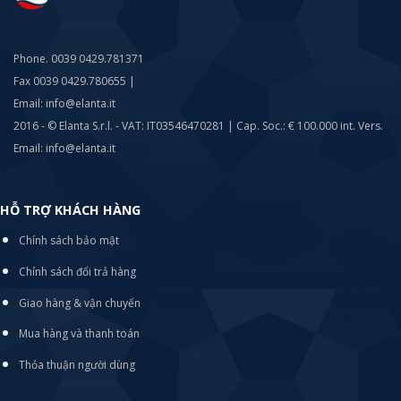
Phone. 0039 0429.781371
Fax 0039 0429.780655 |
Email: info@elanta.it
2016 - © Elanta S.r.l. - VAT: IT03546470281 | Cap. Soc.: € 100.000 int. Vers.
Email: info@elanta.it
HỖ TRỢ KHÁCH HÀNG
Chính sách bảo mật
Chính sách đổi trả hàng
Giao hàng & vận chuyển
Mua hàng và thanh toán
Thỏa thuận người dùng