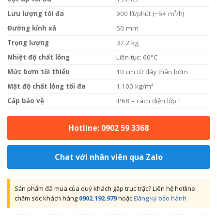
Lưu lượng tối đa
900 lít/phút (~54 m³/h)
Đường kính xả
50 mm
Trọng lượng
37.2 kg
Nhiệt độ chất lỏng
Liên tục: 60°C
Mức bơm tối thiểu
10 cm từ đáy thân bơm
Mật độ chất lỏng tối đa
1.100 kg/m³
Cấp bảo vệ
IP68 – cách điện lớp F
Hotline: 0902 59 3368
Chat với nhân viên qua Zalo
Sản phẩm đã mua của quý khách gặp trục trặc? Liên hệ hotline
chăm sóc khách hàng
0902.192.979
hoặc
Đăng ký bảo hành