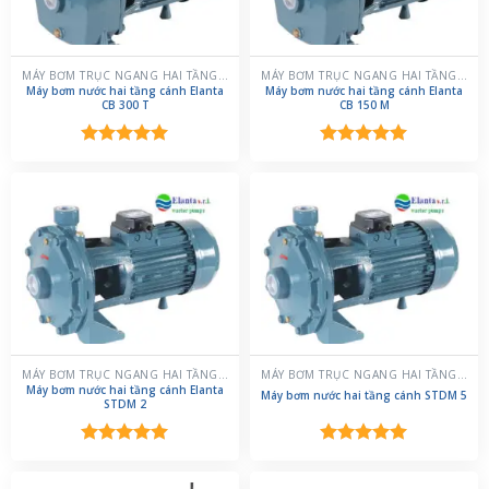
MÁY BƠM TRỤC NGANG HAI TẦNG CÁNH
MÁY BƠM TRỤC NGANG HAI TẦNG CÁNH
Máy bơm nước hai tầng cánh Elanta
Máy bơm nước hai tầng cánh Elanta
CB 300 T
CB 150 M
Được xếp
Được xếp
hạng
5.00
hạng
5.00
5 sao
5 sao
MÁY BƠM TRỤC NGANG HAI TẦNG CÁNH
MÁY BƠM TRỤC NGANG HAI TẦNG CÁNH
Máy bơm nước hai tầng cánh Elanta
Máy bơm nước hai tầng cánh STDM 5
STDM 2
Được xếp
Được xếp
hạng
5.00
hạng
5.00