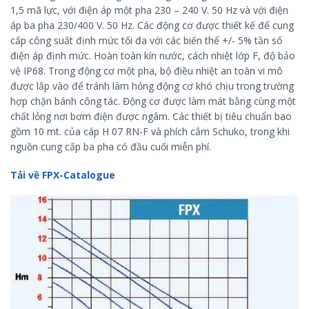
1,5 mã lực, với điện áp một pha 230 – 240 V. 50 Hz và với điện
áp ba pha 230/400 V. 50 Hz. Các động cơ được thiết kế để cung
cấp công suất định mức tối đa với các biến thể +/- 5% tần số
điện áp định mức. Hoàn toàn kín nước, cách nhiệt lớp F, độ bảo
vệ IP68. Trong động cơ một pha, bộ điều nhiệt an toàn vi mô
được lắp vào để tránh làm hỏng động cơ khó chịu trong trường
hợp chặn bánh công tác. Động cơ được làm mát bằng cùng một
chất lỏng nơi bơm điện được ngâm. Các thiết bị tiêu chuẩn bao
gồm 10 mt. của cáp H 07 RN-F và phích cắm Schuko, trong khi
nguồn cung cấp ba pha có đầu cuối miễn phí.
Tải về FPX-Catalogue