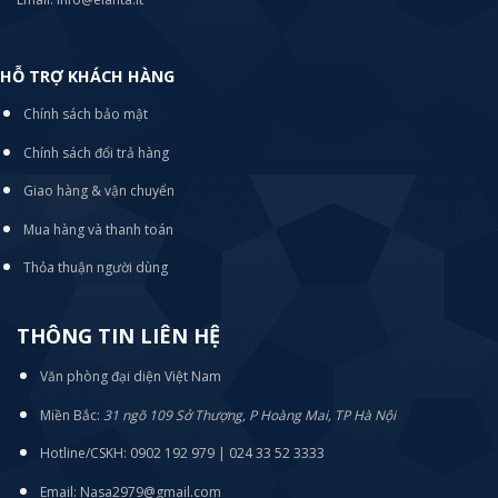
HỖ TRỢ KHÁCH HÀNG
Chính sách bảo mật
Chính sách đổi trả hàng
Giao hàng & vận chuyển
Mua hàng và thanh toán
Thỏa thuận người dùng
THÔNG TIN LIÊN HỆ
Văn phòng đại diện Việt Nam
Miền Bắc:
31 ngõ 109 Sở Thượng, P Hoàng Mai, TP Hà Nội
Hotline/CSKH: 0902 192 979 | 024 33 52 3333
Email: Nasa2979@gmail.com