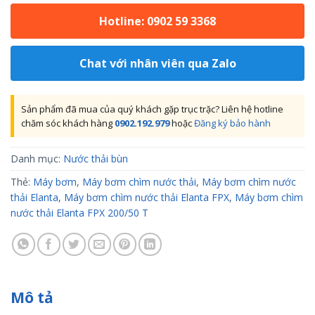
Hotline: 0902 59 3368
Chat với nhân viên qua Zalo
Sản phẩm đã mua của quý khách gặp trục trặc? Liên hệ hotline
chăm sóc khách hàng
0902.192.979
hoặc
Đăng ký bảo hành
Danh mục:
Nước thải bùn
Thẻ:
Máy bơm
,
Máy bơm chìm nước thải
,
Máy bơm chìm nước
thải Elanta
,
Máy bơm chìm nước thải Elanta FPX
,
Máy bơm chìm
nước thải Elanta FPX 200/50 T
Mô tả