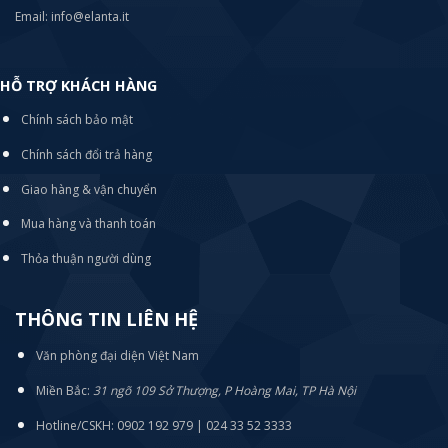
Email: info@elanta.it
HỖ TRỢ KHÁCH HÀNG
Chính sách bảo mật
Chính sách đổi trả hàng
Giao hàng & vận chuyển
Mua hàng và thanh toán
Thỏa thuận người dùng
THÔNG TIN LIÊN HỆ
Văn phòng đại diện Việt Nam
Miền Bắc:
31 ngõ 109 Sở Thượng, P Hoàng Mai, TP Hà Nội
Hotline/CSKH: 0902 192 979 | 024 33 52 3333