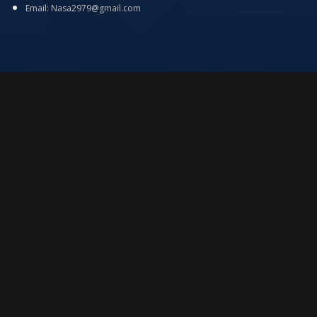
Email: Nasa2979@gmail.com