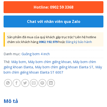
Hotline: 0902 59 3368
Chat với nhân viên qua Zalo
Sản phẩm đã mua của quý khách gặp trục trặc? Liên hệ hotline
chăm sóc khách hàng
0902.192.979
hoặc
Đăng ký bảo hành
Danh mục:
Guồng bơm 4 inch
Thẻ:
Máy bơm
,
Máy bơm chìm giếng khoan
,
Máy bơm chìm
giếng khoan Elanta
,
Máy bơm chìm giếng khoan Elanta ST
,
Máy
bơm chìm giếng khoan Elanta ST 6007
Mô tả