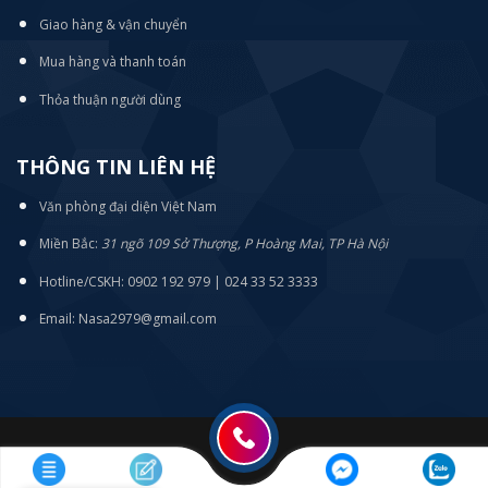
Giao hàng & vận chuyển
Mua hàng và thanh toán
Thỏa thuận người dùng
THÔNG TIN LIÊN HỆ
Văn phòng đại diện Việt Nam
Miền Bắc:
31 ngõ 109 Sở Thượng, P Hoàng Mai, TP Hà Nội
Hotline/CSKH: 0902 192 979 | 024 33 52 3333
Email: Nasa2979@gmail.com